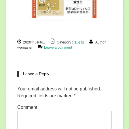
2020年5月6日
Category :
未分類
Author :
wpmaster
Leave a comment
Leave a Reply
Your email address will not be published.
Required fields are marked
*
Comment